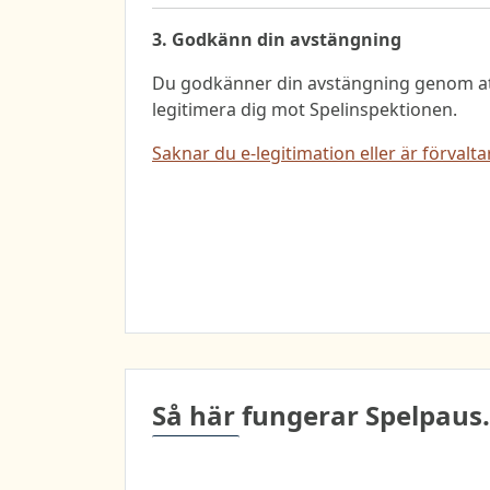
3. Godkänn din avstängning
Du godkänner din avstängning genom a
legitimera dig mot Spelinspektionen.
Saknar du e-legitimation eller är förvalta
Så här fungerar Spelpaus