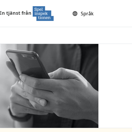
Byt språk
En tjänst från
Språk