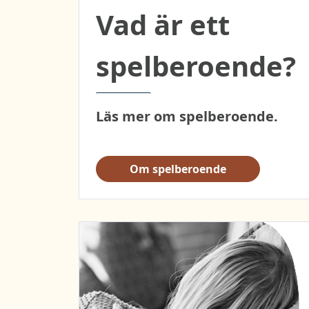
Vad är ett
spelberoende?
Läs mer om spelberoende.
Om spelberoende