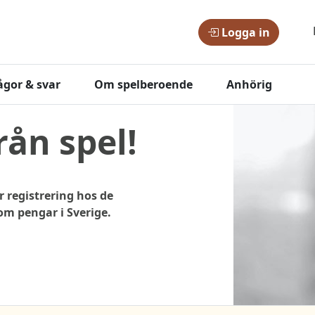
Logga in
ågor & svar
Om spelberoende
Anhörig
rån spel!
r registrering hos de
om pengar i Sverige.