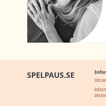
Info
SPELPAUS.SE
Om we
Infor
person