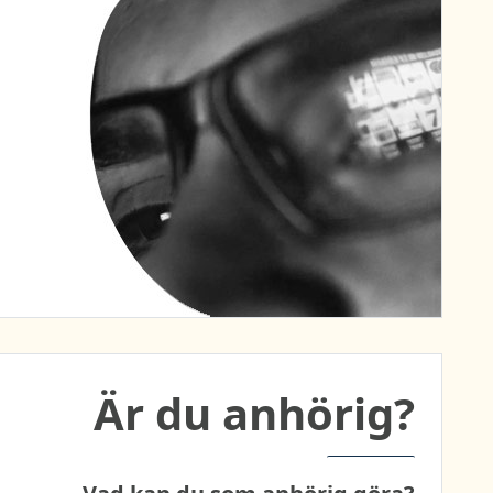
Är du anhörig?